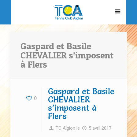
Gaspard et Basile
CHEVALIER s’imposent
à Flers
Gaspard et Basile
CHEVALIER
0
s’imposent à
Flers
TC Aiglon
le
5 avril 2017