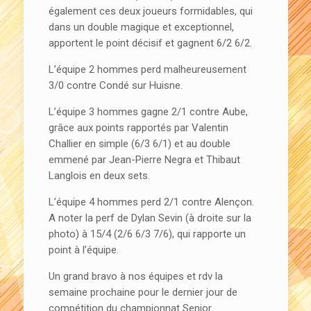
également ces deux joueurs formidables, qui
dans un double magique et exceptionnel,
apportent le point décisif et gagnent 6/2 6/2.
L’équipe 2 hommes perd malheureusement
3/0 contre Condé sur Huisne.
L’équipe 3 hommes gagne 2/1 contre Aube,
grâce aux points rapportés par Valentin
Challier en simple (6/3 6/1) et au double
emmené par Jean-Pierre Negra et Thibaut
Langlois en deux sets.
L’équipe 4 hommes perd 2/1 contre Alençon.
A noter la perf de Dylan Sevin (à droite sur la
photo) à 15/4 (2/6 6/3 7/6), qui rapporte un
point à l’équipe.
Un grand bravo à nos équipes et rdv la
semaine prochaine pour le dernier jour de
compétition du championnat Senior.