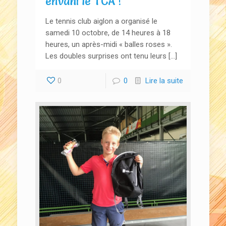
envahi le TCA !
Le tennis club aiglon a organisé le
samedi 10 octobre, de 14 heures à 18
heures, un après-midi « balles roses ».
Les doubles surprises ont tenu leurs […]
0
0
Lire la suite