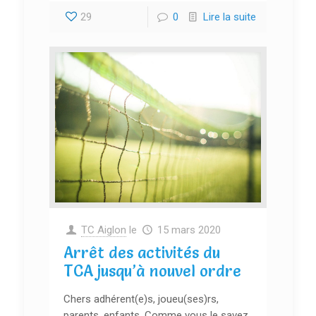
29
0
Lire la suite
TC Aiglon
le
15 mars 2020
Arrêt des activités du
TCA jusqu’à nouvel ordre
Chers adhérent(e)s, joueu(ses)rs,
parents, enfants, Comme vous le savez,