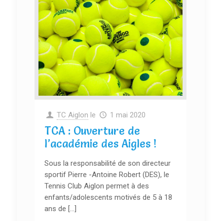
TC Aiglon
le
1 mai 2020
TCA : Ouverture de
l’académie des Aigles !
Sous la responsabilité de son directeur
sportif Pierre -Antoine Robert (DES), le
Tennis Club Aiglon permet à des
enfants/adolescents motivés de 5 à 18
ans de […]