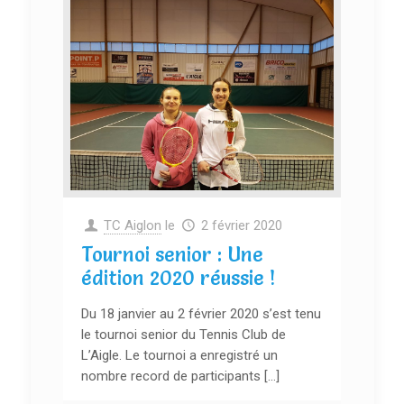
TC Aiglon
le
2 février 2020
Tournoi senior : Une
édition 2020 réussie !
Du 18 janvier au 2 février 2020 s’est tenu
le tournoi senior du Tennis Club de
L’Aigle. Le tournoi a enregistré un
nombre record de participants […]