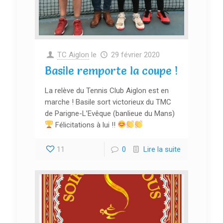
TC Aiglon
le
29 février 2020
Basile remporte la coupe !
La relève du Tennis Club Aiglon est en
marche ! Basile sort victorieux du TMC
de Parigne-L’Evêque (banlieue du Mans)
Félicitations à lui !!
11
0
Lire la suite