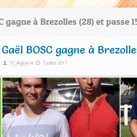
 gagne à Brezolles (28) et passe 1
Gaël BOSC gagne à Brezolles
TC Aiglon
le
7 juillet 2017