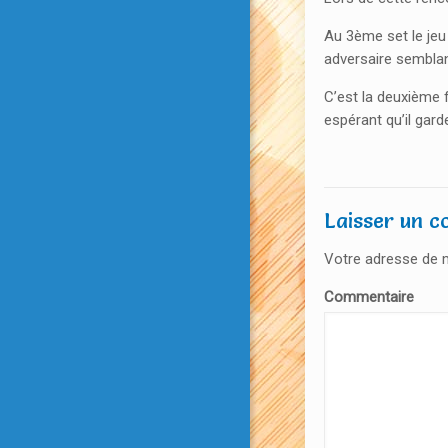
Au 3ème set le jeu
adversaire semblan
C’est la deuxième f
espérant qu’il gard
Laisser un 
Votre adresse de m
Commentaire