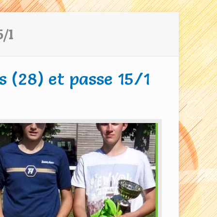
5/1
 (28) et passe 15/1