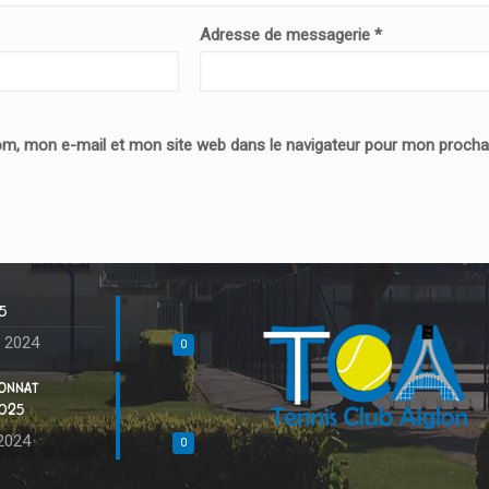
Adresse de messagerie
*
om, mon e-mail et mon site web dans le navigateur pour mon proch
5
 2024
0
IONNAT
2025
2024
0