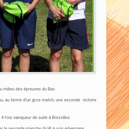
 au milieu des épreuves du Bac.
enu, au terme d’un gros match, une seconde victoire
 4 fois vainqueur de suite à Brezolles.
der la seconde manche (6/4) à son adversaire.