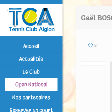
Gaël BOSC
Accueil
21
Actualités
Le Club
Open National
Nos partenaires
Réserver un court