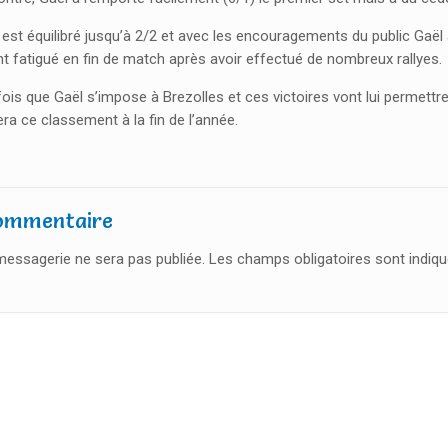
 est équilibré jusqu’à 2/2 et avec les encouragements du public Gaë
t fatigué en fin de match après avoir effectué de nombreux rallyes.
ois que Gaël s’impose à Brezolles et ces victoires vont lui permettre 
era ce classement à la fin de l’année.
commentaire
essagerie ne sera pas publiée.
Les champs obligatoires sont indiq