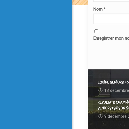
Nom
*
Enregistrer mon n
EQUIPE SENIORS +6
18 décembre
RESULTATS CHAMP
SENIORS+SAISON 
9 décembre 