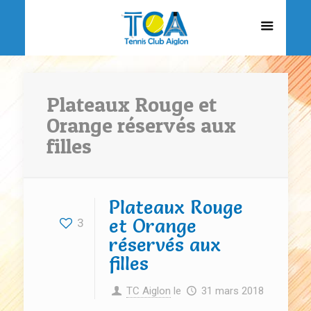
Plateaux Rouge et
Orange réservés aux
filles
Plateaux Rouge
et Orange
3
réservés aux
filles
TC Aiglon
le
31 mars 2018