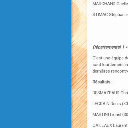
MARCHAND Gaëlle (
STIMAC Stéphanie 
Départemental 1 +
C’est une équipe d
sont lourdement in
dernières rencontr
Résultats :
DESMAZEAUD Christ
LEGRAIN Denis (30
MARTINI Lionel (3
CAILLAUX Laurent 