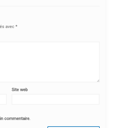
ués avec
*
Site web
ain commentaire.