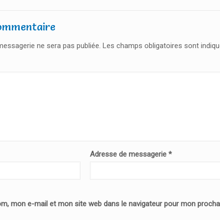
commentaire
essagerie ne sera pas publiée.
Les champs obligatoires sont indiq
Adresse de messagerie
*
om, mon e-mail et mon site web dans le navigateur pour mon proch