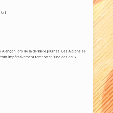
 6/1
 Alençon lors de la dernière journée. Les Aiglons se
evront impérativement remporter l’une des deux