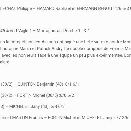
 LECHAT Philippe – HAMARD Raphael et EHRMANN BENOIT :1/6 6/3 
45 ans :
L’Aigle 1 – Mortagne-au-Perche 1 : 3-1
ans la compétition les Aiglons ont signé une belle victoire contre M
 Christophe Manin et Patrick Audry. Le double composé de Francis Ma
er avec les honneurs face à une équipe un peu plus expérimentée. Lor
alard
 (30/2) – QUINTON Benjamin (40) :6/1 6/1
30/2) – FORTIN Michel (30/5) :6/0 6/2
/3) – MICHELET Jany (40) :6/4 6/3
en et MARTIN Francis – FORTIN Michel et MICHELET Jany :6/7 2/6