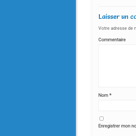
Laisser un 
Votre adresse de m
Commentaire
Nom
*
Enregistrer mon n