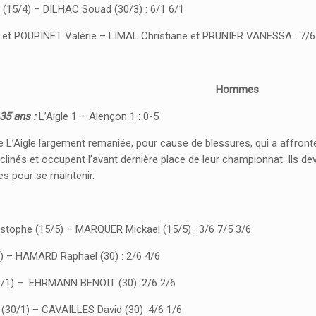
15/4) – DILHAC Souad (30/3) : 6/1 6/1
et POUPINET Valérie – LIMAL Christiane et PRUNIER VANESSA : 7/6
Hommes
35 ans :
L’Aigle 1 – Alençon 1 : 0-5
e L’Aigle largement remaniée, pour cause de blessures, qui a affronté
clinés et occupent l’avant dernière place de leur championnat. Ils d
es pour se maintenir.
ophe (15/5) – MARQUER Mickael (15/5) : 3/6 7/5 3/6
) – HAMARD Raphael (30) : 2/6 4/6
0/1) – EHRMANN BENOIT (30) :2/6 2/6
(30/1) – CAVAILLES David (30) :4/6 1/6