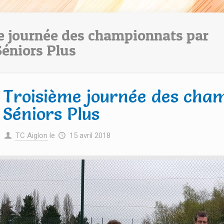
e journée des championnats par
Séniors Plus
Troisième journée des cha
Séniors Plus
TC Aiglon
le
15 avril 2018