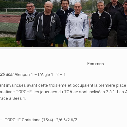
Femmes
35 ans:
Alençon 1 – L’Aigle 1 : 2 – 1
ent invaincues avant cette troisième et occupaient la première place 
istiane TORCHE, les joueuses du TCA se sont inclinées 2 à 1. Les Ai
face à Sées 1.
 – TORCHE Christiane (15/4) : 2/6 6/2 6/2