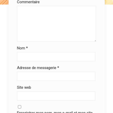
Commentaire
Nom
*
Adresse de messagerie
*
Site web
Enregistrer mon nom, mon e-mail et mon site