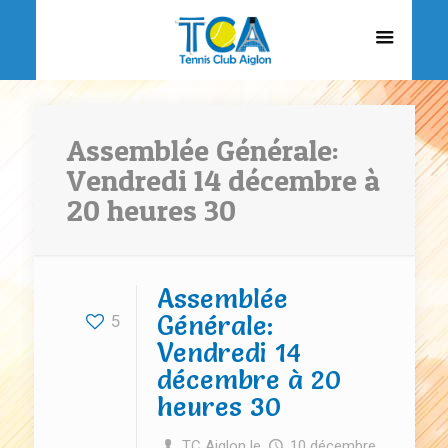
Assemblée Générale:
Vendredi 14 décembre à
20 heures 30
Assemblée
Générale:
5
Vendredi 14
décembre à 20
heures 30
TC Aiglon
le
10 décembre